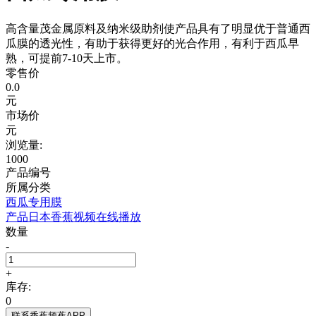
高含量茂金属原料及纳米级助剂使产品具有了明显优于普通西
瓜膜的透光性，有助于获得更好的光合作用，有利于西瓜早
熟，可提前7-10天上市。
零售价
0.0
元
市场价
元
浏览量:
1000
产品编号
所属分类
西瓜专用膜
产品日本香蕉视频在线播放
数量
-
+
库存:
0
联系香蕉频蕉APP