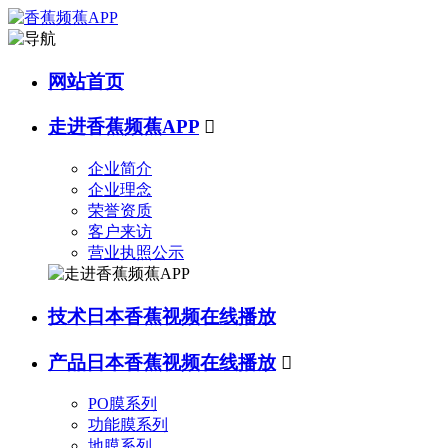
网站首页
走进香蕉频蕉APP

企业简介
企业理念
荣誉资质
客户来访
营业执照公示
技术日本香蕉视频在线播放
产品日本香蕉视频在线播放

PO膜系列
功能膜系列
地膜系列