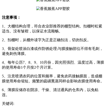
注意事项：
1、大棚结构合理，符合农业部推荐的棚型结构。扣棚时松紧
适当。没有皱褶，以保证水流顺畅。
2、扣棚时，从棚外读字为正是正确扣法，切勿扣反。
3、骨架处喷涂白漆或作防锈处理;与膜接触部位不得有毛刺，
避免刺伤薄膜。
4、每年公历7、8、9、10月份，因光照强烈、温度过高，薄膜
的使用寿命1个月按2个月计算。
5、注意喷洒农药的位置和频率，避免农药接触膜面，造成棚
膜使用寿命缩短。频繁的硫磺熏蒸同样会影响农膜使用寿命。
6、薄膜应储存在阴凉、干燥、清洁通风的仓库内，以免粘
连。
关键词: