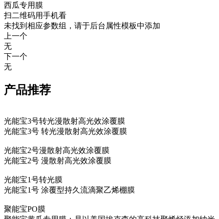
西瓜专用膜
扫二维码用手机看
未找到相应参数组，请于后台属性模板中添加
上一个
无
下一个
无
产品推荐
光能宝3号转光漫散射高光效涂覆膜
光能宝3号 转光漫散射高光效涂覆膜
光能宝2号漫散射高光效涂覆膜
光能宝2号 漫散射高光效涂覆膜
光能宝1号转光膜
光能宝1号 涂覆型持久流滴聚乙烯棚膜
聚能宝PO膜