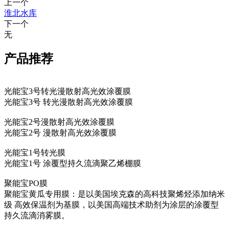
上一个
淮北水库
下一个
无
产品推荐
光能宝3号转光漫散射高光效涂覆膜
光能宝3号 转光漫散射高光效涂覆膜
光能宝2号漫散射高光效涂覆膜
光能宝2号 漫散射高光效涂覆膜
光能宝1号转光膜
光能宝1号 涂覆型持久流滴聚乙烯棚膜
聚能宝PO膜
聚能宝黄瓜专用膜：是以美国埃克森的高科技聚烯烃添加纳米
级 高效保温剂为基膜，以美国高端技术助剂为涂层的涂覆型
持久流滴消雾膜。