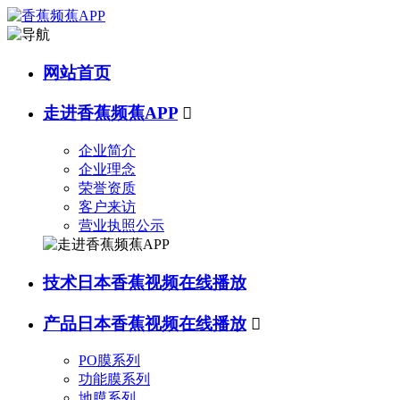
网站首页
走进香蕉频蕉APP

企业简介
企业理念
荣誉资质
客户来访
营业执照公示
技术日本香蕉视频在线播放
产品日本香蕉视频在线播放

PO膜系列
功能膜系列
地膜系列