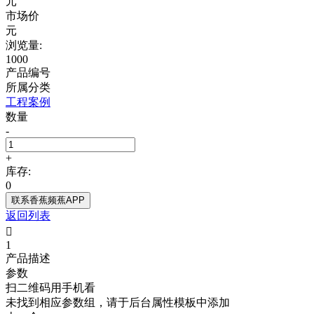
元
市场价
元
浏览量:
1000
产品编号
所属分类
工程案例
数量
-
+
库存:
0
联系香蕉频蕉APP
返回列表

1
产品描述
参数
扫二维码用手机看
未找到相应参数组，请于后台属性模板中添加