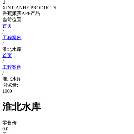

XINTIANHE PRODUCTS
香蕉频蕉APP产品
当前位置：
首页
/
工程案例
/
淮北水库
首页
/
工程案例
/
淮北水库
浏览量:
1000
淮北水库
零售价
0.0